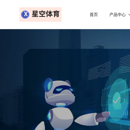
首页
产品中心