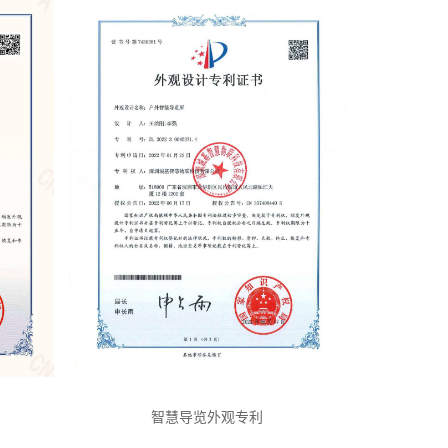
智慧导览外观专利