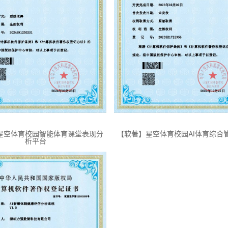
星空体育校园智能体育课堂表现分
【软著】星空体育校园AI体育综合
析平台