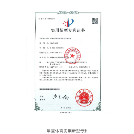
星空体育实用新型专利