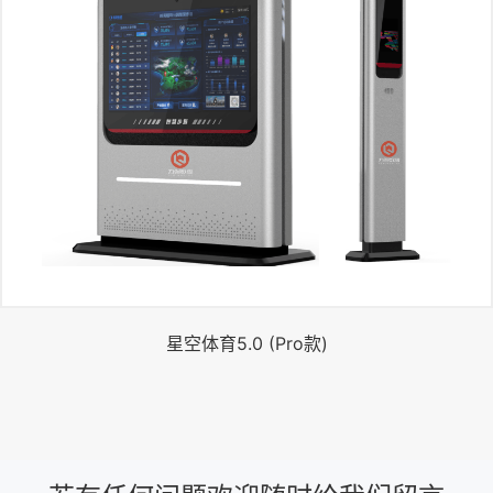
星空体育5.0 (Pro款)