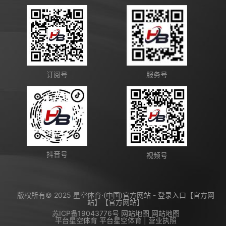
订阅号
服务号
抖音号
视频号
版权所有© 2025 星空体育·(中国)官方网站 - 登录入口【
官方网
站
】【
官方网站
】
苏ICP备19043776号
网站地图
网站地图
平台星空体育
平台星空体育
|
营业执照