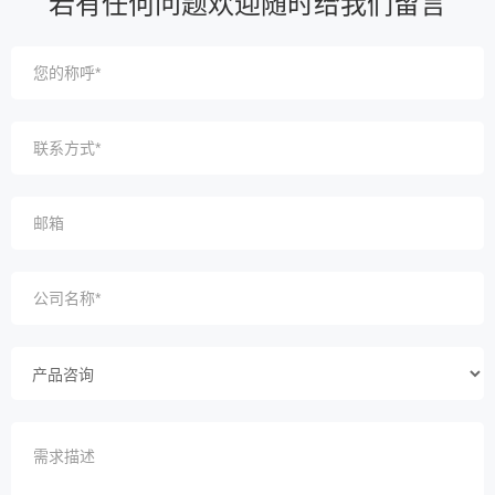
若有任何问题欢迎随时给我们留言