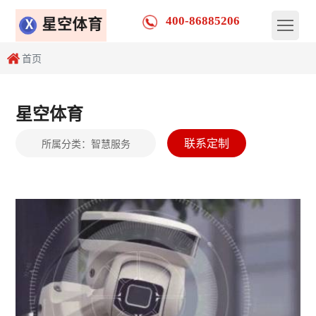
400-86885206
首页
星空体育
联系定制
所属分类：
智慧服务