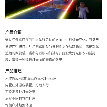
产品介绍
通过红外感应探测到人体行走过的方向，进行灯光变化。当参与
者逆向行进时，灯光则跟随参与者的脚步在后端亮起，像是灯光
追随的既视感。当参与者顺向前进时，则触发灯光依次向前亮
起，营造一种追随灯光向前奔跑的效果；
产品描述
人体感应+智能交互感应+灯带竞速
内置红外感应装置，灯随人行
可设定多种灯光效果
满足不同的氛围打造
增加户外趣跑体验