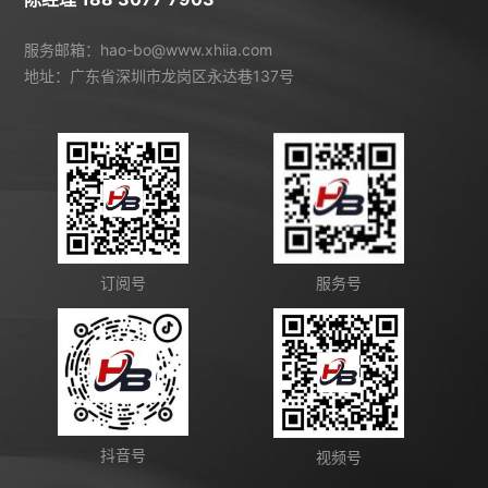
服务邮箱：hao-bo@www.xhiia.com
地址：广东省深圳市龙岗区永达巷137号
订阅号
服务号
抖音号
视频号