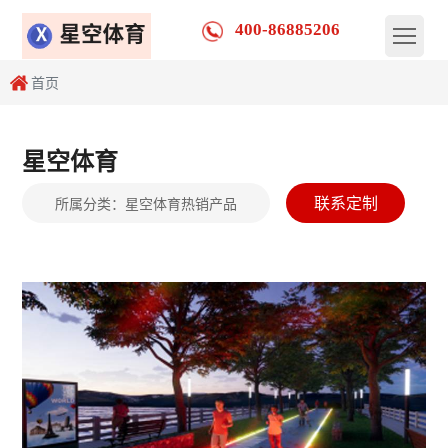
400-86885206
首页
星空体育
联系定制
所属分类：
星空体育热销产品