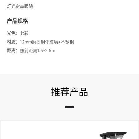
灯光定点跟随
产品规格
光色：
七彩
材质：
12mm磨砂钢化玻璃+不锈钢
距离：
照射距离1.5-2.5m
推荐产品