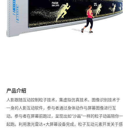
产品介绍
人影跟随互动控制粒子技术，集虚拟仿真技术、图像识别技术于
一身的人影互动软件，参与者通过身体动作与屏幕图像进行互
动。参与者在屏幕前跑过，呈现出如“沙画”一样的粒子动画陪你一
起跑。利用激光雷达+大屏幕设备完成，粒子互动元素开发关于感