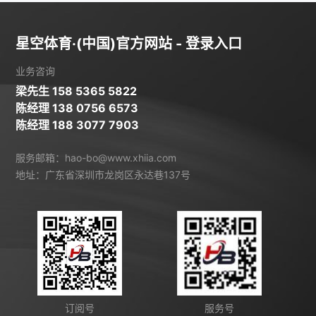
星空体育·(中国)官方网站 - 登录入口
业务咨询
梁先生 158 5365 5822
陈经理 138 0756 6573
陈经理 188 3077 7903
服务邮箱：hao-bo@www.xhiia.com
地址：广东省深圳市龙岗区永达巷137号
订阅号
服务号