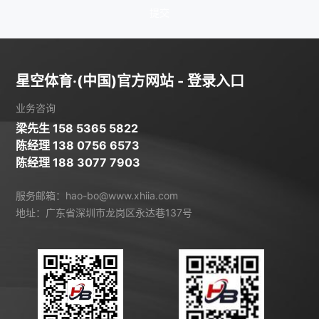
提交
星空体育·(中国)官方网站 - 登录入口
业务咨询
梁先生 158 5365 5822
陈经理 138 0756 6573
陈经理 188 3077 7903
服务邮箱：hao-bo@www.xhiia.com
地址：广东省深圳市龙岗区永达巷137号