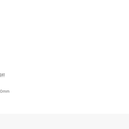
横杆
*1900mm