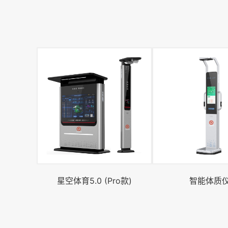
星空体育5.0 (Pro款)
智能体质