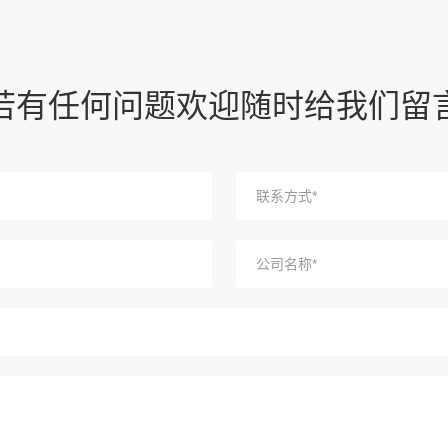
若有任何问题欢迎随时给我们留