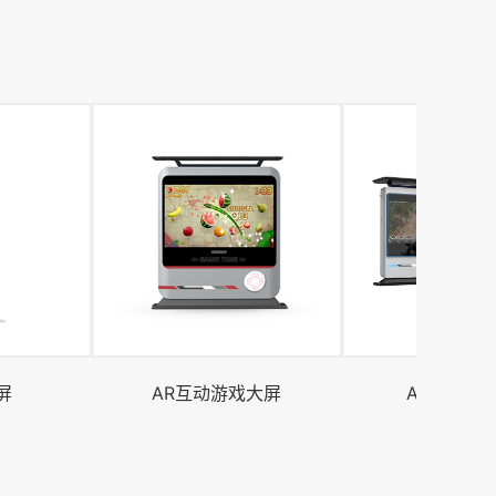
屏
AR互动游戏大屏
AI互动虚