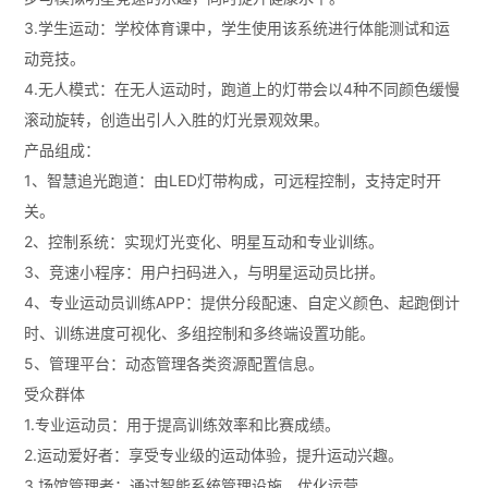
3.学生运动：学校体育课中，学生使用该系统进行体能测试和运
动竞技。
4.无人模式：在无人运动时，跑道上的灯带会以4种不同颜色缓慢
滚动旋转，创造出引人入胜的灯光景观效果。
产品组成：
1、智慧追光跑道：由LED灯带构成，可远程控制，支持定时开
关。
2、控制系统：实现灯光变化、明星互动和专业训练。
3、竞速小程序：用户扫码进入，与明星运动员比拼。
4、专业运动员训练APP：提供分段配速、自定义颜色、起跑倒计
时、训练进度可视化、多组控制和多终端设置功能。
5、管理平台：动态管理各类资源配置信息。
受众群体
1.专业运动员：用于提高训练效率和比赛成绩。
2.运动爱好者：享受专业级的运动体验，提升运动兴趣。
3.场馆管理者：通过智能系统管理设施，优化运营。