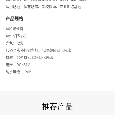
适用场地：体育场馆、学校操场、专业训练基地
产品规格
400米长度
48个灯珠/米
光色：七彩
15W全彩外控铝条灯，12厘蘑砂钢化玻璃
材质：铝型材+LED+钢化玻璃
电压：DC-24V
防水等级：IP66
推荐产品