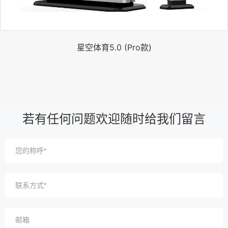
星空体育5.0 (Pro款)
若有任何问题欢迎随时给我们留言