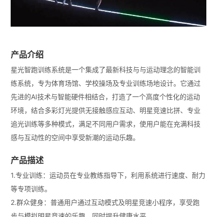
产品介绍
星光智跑训练系统是一个集成了最新科技与与运动理念的智能训
练系统，专为体育场馆、学校操场及专业训练场地设计。它通过
先进的AI技术与智能硬件相结合，打造了一个高度个性化的运动
环境，结合多彩灯光提供无接触感应互动、明星竞速比拼、专业
追光训练等多种模式，满足不同用户需求，使用户能在充满科技
感与互动性的空间中享受新潮的运动乐趣。
产品描述
1.专业训练：运动员在专业教练指导下，利用系统进行速度、耐力
等专项训练。
2.群众健身：普通用户通过互动模式及明星竞速小程序，享受跑
步与模拟明星竞速的乐趣，同时提升健康水平。