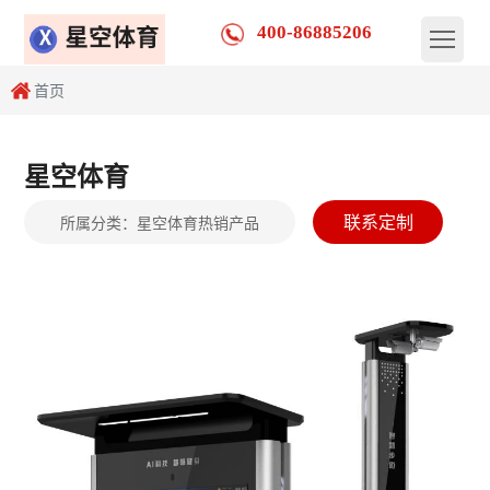
400-86885206
首页
星空体育
联系定制
所属分类：
星空体育热销产品