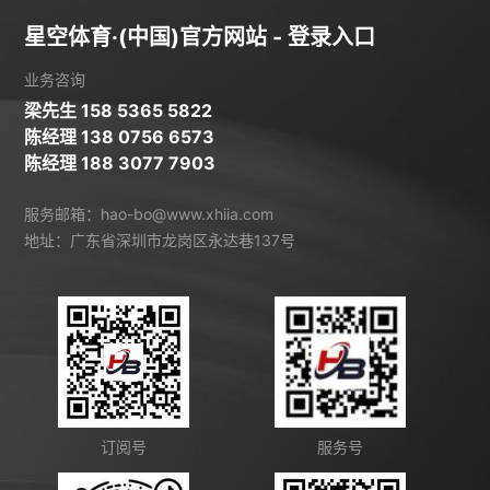
星空体育·(中国)官方网站 - 登录入口
业务咨询
梁先生 158 5365 5822
陈经理 138 0756 6573
陈经理 188 3077 7903
服务邮箱：hao-bo@www.xhiia.com
地址：广东省深圳市龙岗区永达巷137号
订阅号
服务号