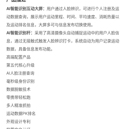
AI智能识别互动大屏：
用户通过人脸辨识，可进行个人注册及运
动数据查询，展示用户运动里程、时间、平均速度、消耗热量以
及运动排名信息，大屏多可与信息发布切换使用。
AI智能识别杆：
采用了高清摄像头自动捕捉运动中的用户人脸信
息，通过无接触式触发人脸辨识打卡，系统自动为用户记录运动
数据，具备信息发布功能。
高端配置产品
第五代核心升级
AI人脸注册查询
毫秒级身份识别
数据脱敏技术
零携带轻松跑
多人精准抓拍
运动数据PK排名
外观设计专利