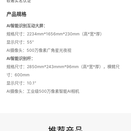
软著实名认证
产品规格
AI智能识别互动大屏：
规格尺寸：2234mm*1656mm*230mm（高*宽*厚）
显示尺寸：55″
AI摄像头：500万像素广角星光夜视
AI智能识别杆：
规格尺寸：2850mm*243mmm*96mm（高*宽*厚），横臂尺
寸：600mm
显示尺寸：10.1″
AI摄像头：工业级500万像素智能AI相机
推荐产品