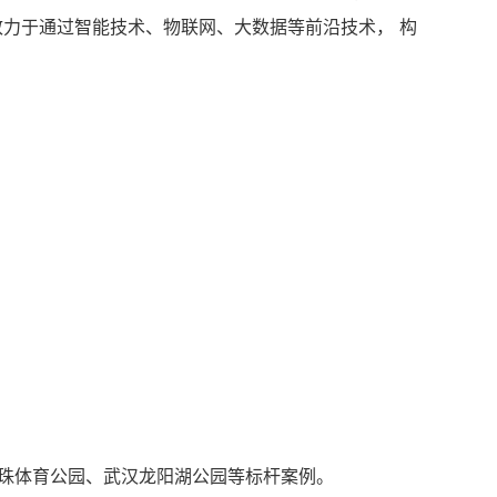
致力于通过智能技术、物联网、大数据等前沿技术， 构
珠体育公园、武汉龙阳湖公园等标杆案例。