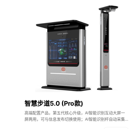
智慧步道5.0 (Pro款)
高端配置产品，第五代核心升级，AI智能识别互动大屏一
屏两用，可与信息发布切换使用；AI智能识别杆自动采集
运动数据，具备信息发布功能。