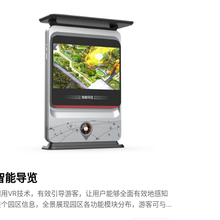
智能导览
利用VR技术，有效引导游客，让用户能够全面有效地感知
整个园区信息，全景展现园区各功能模块分布，游客可与
大屏进行互动，快速规划游玩路线及了解功能布局，自助