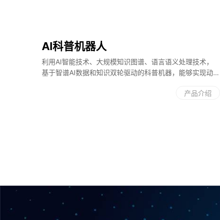
AI科普机器人
利用AI智能技术、大规模知识图谱、语言语义处理技术，
基于智谱AI数据和知识双轮驱动的科普机器，能够实现动
植物等智能知识答疑、日常趣味闲聊、教育百科、游戏娱
产品介绍
乐等，并在和观众的互动过程中持续学习人类的认知交流
方式，自动优化学习库，是名副其实的“科普智能小达人”。