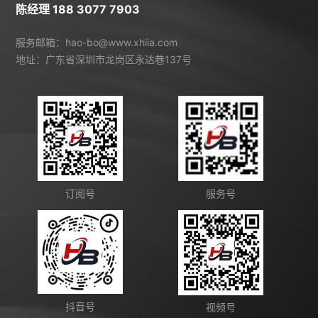
陈经理 188 3077 7903
服务邮箱：hao-bo@www.xhiia.com
地址：广东省深圳市龙岗区永达巷137号
订阅号
服务号
抖音号
视频号