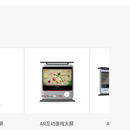
屏
AR互动游戏大屏
AI互动虚