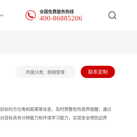
全国免费服务热线
400-86885206
联系定制
所属分类：
精细管理
目标的方位角和距离等信息，及时预警危险周界提醒；通过
对目标具有分辨能力和环境学习能力，实现安全预防边界