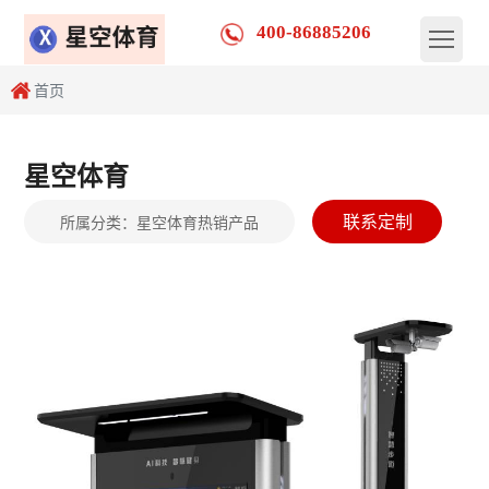
400-86885206
首页
星空体育
联系定制
所属分类：
星空体育热销产品