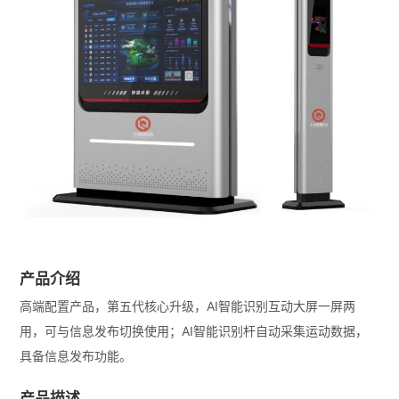
产品介绍
高端配置产品，第五代核心升级，AI智能识别互动大屏一屏两
用，可与信息发布切换使用；AI智能识别杆自动采集运动数据，
具备信息发布功能。
产品描述