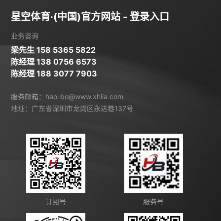
星空体育·(中国)官方网站 - 登录入口
业务咨询
梁先生 158 5365 5822
陈经理 138 0756 6573
陈经理 188 3077 7903
服务邮箱：hao-bo@www.xhiia.com
地址：广东省深圳市龙岗区永达巷137号
订阅号
服务号