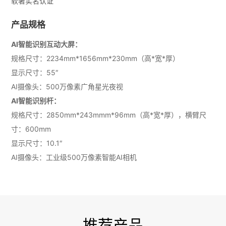
软著实名认证
产品规格
AI智能识别互动大屏：
规格尺寸：2234mm*1656mm*230mm（高*宽*厚）
显示尺寸：55″
AI摄像头：500万像素广角星光夜视
AI智能识别杆：
规格尺寸：2850mm*243mmm*96mm（高*宽*厚），横臂尺
寸：600mm
显示尺寸：10.1″
AI摄像头：工业级500万像素智能AI相机
推荐产品