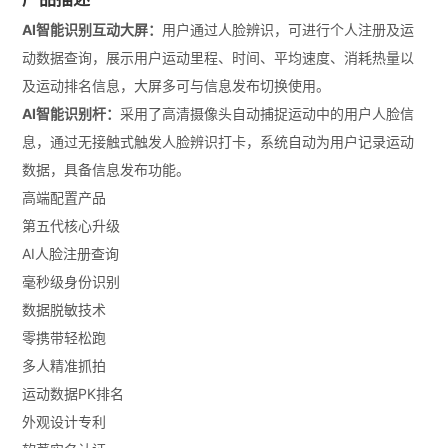
AI智能识别互动大屏：
用户通过人脸辨识，可进行个人注册及运
动数据查询，展示用户运动里程、时间、平均速度、消耗热量以
及运动排名信息，大屏多可与信息发布切换使用。
AI智能识别杆：
采用了高清摄像头自动捕捉运动中的用户人脸信
息，通过无接触式触发人脸辨识打卡，系统自动为用户记录运动
数据，具备信息发布功能。
高端配置产品
第五代核心升级
AI人脸注册查询
毫秒级身份识别
数据脱敏技术
零携带轻松跑
多人精准抓拍
运动数据PK排名
外观设计专利