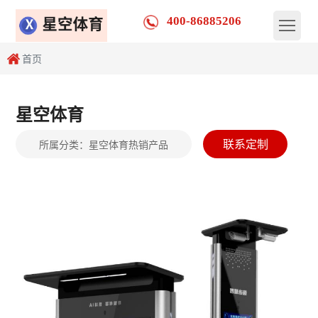
400-86885206
首页
星空体育
联系定制
所属分类：
星空体育热销产品