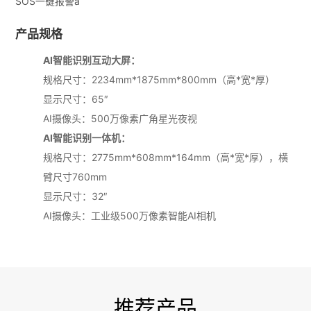
SOS一键报警a
产品规格
AI智能识别互动大屏：
规格尺寸：2234mm*1875mm*800mm（高*宽*厚）
显示尺寸：65″
AI摄像头：500万像素广角星光夜视
AI智能识别一体机：
规格尺寸：2775mm*608mm*164mm（高*宽*厚），横
臂尺寸760mm
显示尺寸：32″
AI摄像头：工业级500万像素智能AI相机
推荐产品