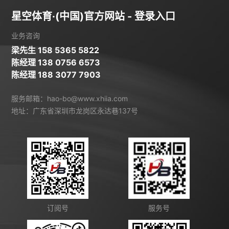
星空体育·(中国)官方网站 - 登录入口
业务咨询
梁先生 158 5365 5822
陈经理 138 0756 6573
陈经理 188 3077 7903
服务邮箱：hao-bo@www.xhiia.com
地址：广东省深圳市龙岗区永达巷137号
订阅号
服务号