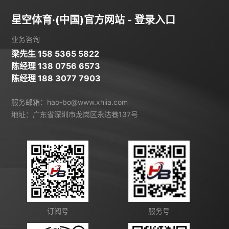
星空体育·(中国)官方网站 - 登录入口
业务咨询
梁先生 158 5365 5822
陈经理 138 0756 6573
陈经理 188 3077 7903
服务邮箱：hao-bo@www.xhiia.com
地址：广东省深圳市龙岗区永达巷137号
订阅号
服务号