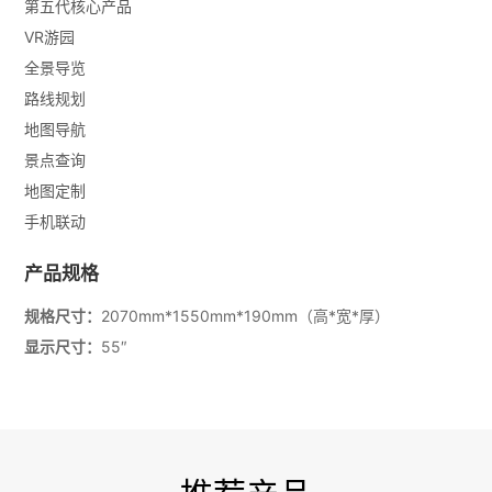
第五代核心产品
VR游园
全景导览
路线规划
地图导航
景点查询
地图定制
手机联动
产品规格
规格尺寸：
2070mm*1550mm*190mm（高*宽*厚）
显示尺寸：
55″