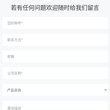
若有任何问题欢迎随时给我们留言