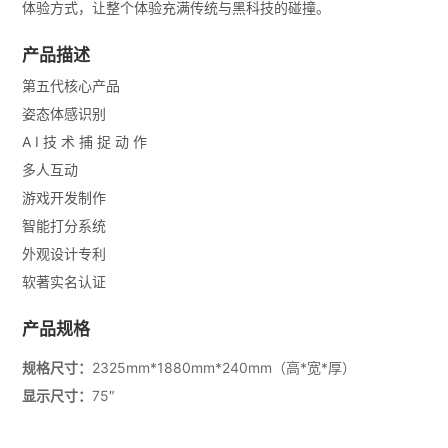
体验方式，让整个体验充满传统与黑科技的碰撞。
产品描述
第五代核心产品
姿态体感识别
A I 技 术 捕 捉 动 作
多人互动
游戏开发制作
智能打分系统
外观设计专利
软著实名认证
产品规格
规格尺寸：
2325mm*1880mm*240mm（高*宽*厚）
显示尺寸：
75″