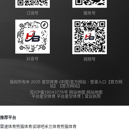
订阅号
服务号
抖音号
视频号
版权所有© 2025 星空体育·(中国)官方网站 - 登录入口【
官方网
站
】【
官方网站
】
苏ICP备19043776号
网站地图
网站地图
平台星空体育
平台星空体育
|
营业执照
推荐平台
雷速体育
熊猫体育
谈球吧
米兰体育
熊猫体育