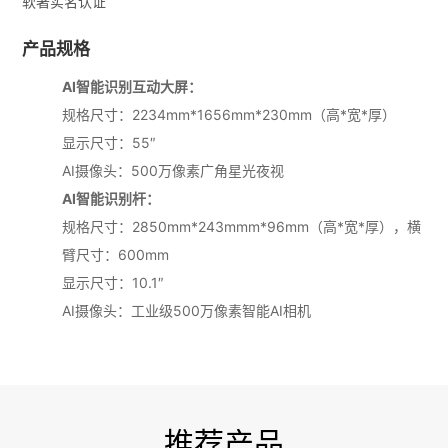
软著实名认证
产品规格
AI智能识别互动大屏：
规格尺寸：2234mm*1656mm*230mm（高*宽*厚）
显示尺寸：55″
AI摄像头：500万像素广角星光夜视
AI智能识别杆：
规格尺寸：2850mm*243mmm*96mm（高*宽*厚），横
臂尺寸：600mm
显示尺寸：10.1″
AI摄像头：工业级500万像素智能AI相机
推荐产品