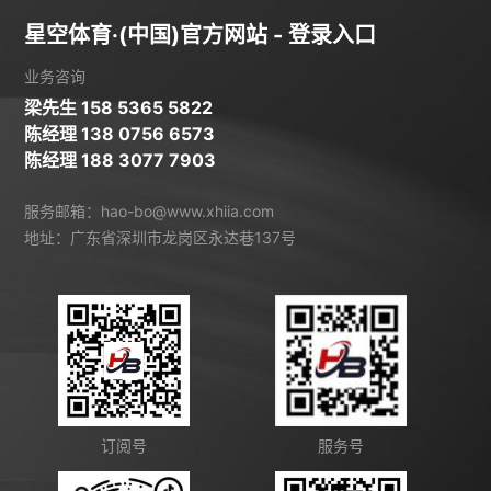
星空体育·(中国)官方网站 - 登录入口
业务咨询
梁先生 158 5365 5822
陈经理 138 0756 6573
陈经理 188 3077 7903
服务邮箱：hao-bo@www.xhiia.com
地址：广东省深圳市龙岗区永达巷137号
订阅号
服务号