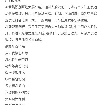
AI智能识别互动大屏：
用户通过人脸识别，可进行个人注册及运
动数据查询，展示用户运动里程、时间、平均速度、消耗热量以
及运动排名信息，大屏一屏两用，可与信息发布切换使用。
AI智能识别杆：
采用了高清摄像头自动捕捉运动中的用户人脸信
息，通过无接触式触发人脸识别打卡，系统自动为用户记录运动
数据，具备信息发布功能。
高端配置产品
第五代核心升级
AI人脸注册查询
毫秒级身份识别
数据脱敏技术
零携带轻松跑
多人精准抓拍
运动数据PK排名
外观设计专利