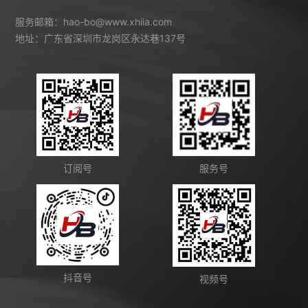
服务邮箱：hao-bo@www.xhiia.com
地址：广东省深圳市龙岗区永达巷137号
订阅号
服务号
抖音号
视频号