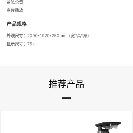
紧急公告
宣传播放
产品规格
外观尺寸：
2090*1920*250mm（宽*高*厚）
显示尺寸：
75寸
推荐产品