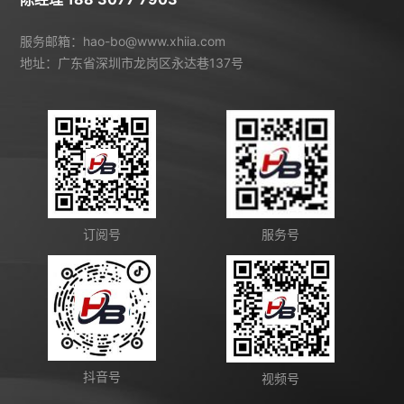
服务邮箱：hao-bo@www.xhiia.com
地址：广东省深圳市龙岗区永达巷137号
订阅号
服务号
抖音号
视频号