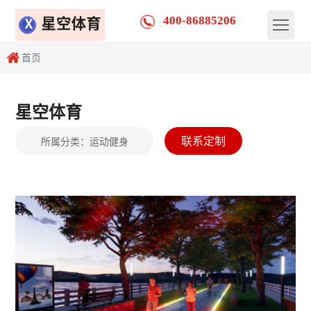
400-86885206
首页
星空体育
联系定制
所属分类：
运动健身