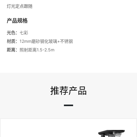
灯光定点跟随
产品规格
光色：
七彩
材质：
12mm磨砂钢化玻璃+不锈钢
距离：
照射距离1.5-2.5m
推荐产品