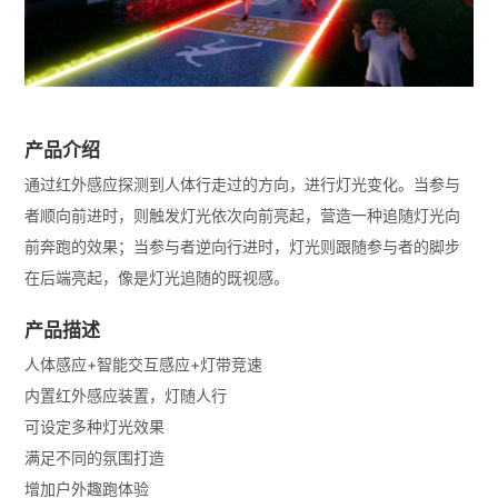
产品介绍
通过红外感应探测到人体行走过的方向，进行灯光变化。当参与
者顺向前进时，则触发灯光依次向前亮起，营造一种追随灯光向
前奔跑的效果；当参与者逆向行进时，灯光则跟随参与者的脚步
在后端亮起，像是灯光追随的既视感。
产品描述
人体感应+智能交互感应+灯带竞速
内置红外感应装置，灯随人行
可设定多种灯光效果
满足不同的氛围打造
增加户外趣跑体验