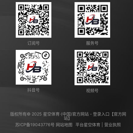
订阅号
服务号
抖音号
视频号
版权所有© 2025 星空体育·(中国)官方网站 - 登录入口【
官方网
站
】
苏ICP备19043776号
网站地图
平台星空体育
|
营业执照