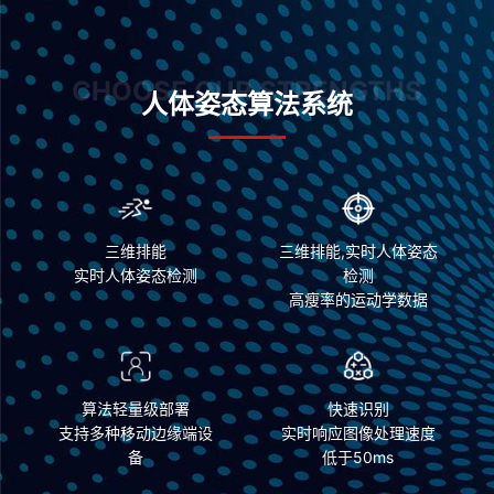
CHOOSE OUR STRENGTHS
人体姿态算法系统
三维排能
三维排能,实时人体姿态
实时人体姿态检测
检测
高瘦率的运动学数据
算法轻量级部署
快速识别
支持多种移动边缘端设
实时响应图像处理速度
备
低于50ms