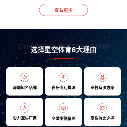
查看更多
CHOOSE OUR STRENGTHS
选择星空体育6大理由
深圳知名品牌
自研专利算法
全栈解决方案
实力源头厂家
高性价比选择
全国案例覆盖