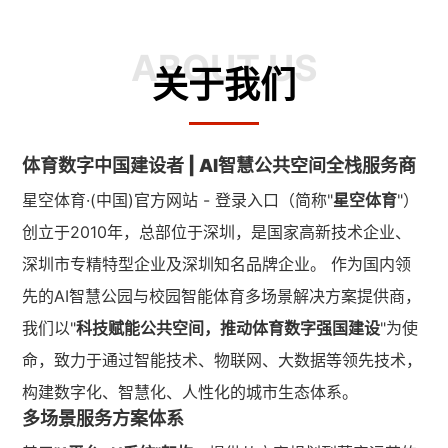
ABOUT US
关于我们
体育数字中国建设者 | AI智慧公共空间全栈服务商
星空体育·(中国)官方网站 - 登录入口（简称"
星空体育
"）
创立于2010年，总部位于深圳，是国家高新技术企业、
深圳市专精特型企业及深圳知名品牌企业。 作为国内领
先的AI智慧公园与校园智能体育多场景解决方案提供商，
我们以"
科技赋能公共空间，推动体育数字强国建设
"为使
命，致力于通过智能技术、物联网、大数据等领先技术，
构建数字化、智慧化、人性化的城市生态体系。
多场景服务方案体系