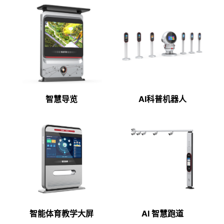
智慧导览
AI科普机器人
智能体育教学大屏
AI 智慧跑道