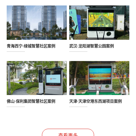
青海西宁·绿城智慧社区案例
武汉·龙阳湖智慧公园案例
佛山·保利集团智慧社区案例
天津·天津空港东西湖项目案例
查看更多