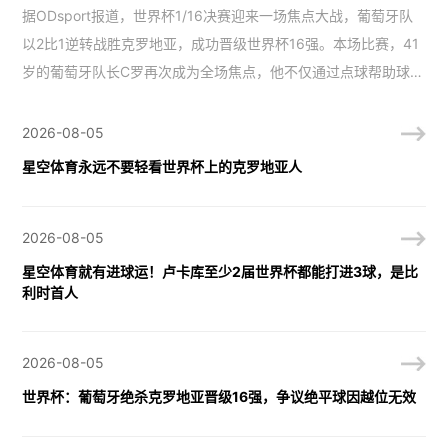
新纪录（OD资讯）
据ODsport报道，世界杯1/16决赛迎来一场焦点大战，葡萄牙队
以2比1逆转战胜克罗地亚，成功晋级世界杯16强。本场比赛，41
岁的葡萄牙队长C罗再次成为全场焦点，他不仅通过点球帮助球队
取得关键进球，
2026-08-05
星空体育永远不要轻看世界杯上的克罗地亚人
2026-08-05
星空体育就有进球运！卢卡库至少2届世界杯都能打进3球，是比
利时首人
2026-08-05
世界杯：葡萄牙绝杀克罗地亚晋级16强，争议绝平球因越位无效