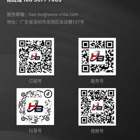
服务邮箱：hao-bo@www.xhiia.com
地址：广东省深圳市龙岗区永达巷137号
订阅号
服务号
抖音号
视频号