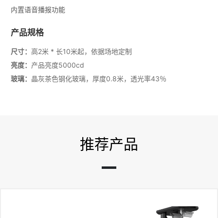
内置语音播报功能
产品规格
尺寸：
高2米 * 长10米起，依据场地定制
亮度：
产品亮度5000cd
玻璃：
晶灰茶色钢化玻璃，厚度0.8米，透光率43％
推荐产品