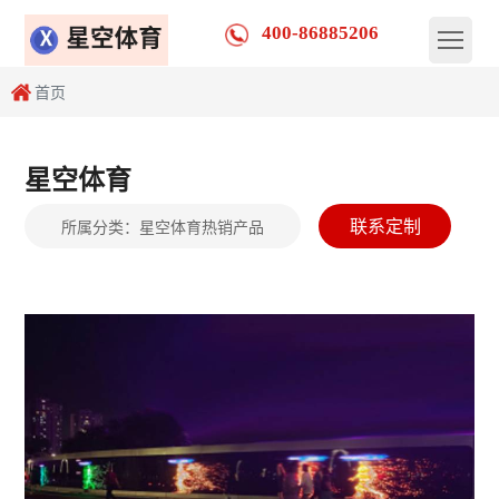
400-86885206
首页
星空体育
联系定制
所属分类：
星空体育热销产品