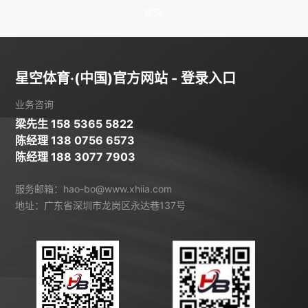
提交
星空体育·(中国)官方网站 - 登录入口
业务咨询
梁先生 158 5365 5822
陈经理 138 0756 6573
陈经理 188 3077 7903
服务邮箱：hao-bo@www.xhiia.com
地址：广东省深圳市龙岗区永达巷137号