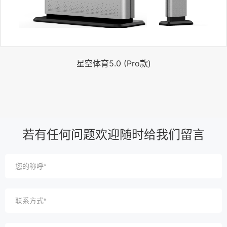
星空体育5.0 (Pro款)
若有任何问题欢迎随时给我们留言