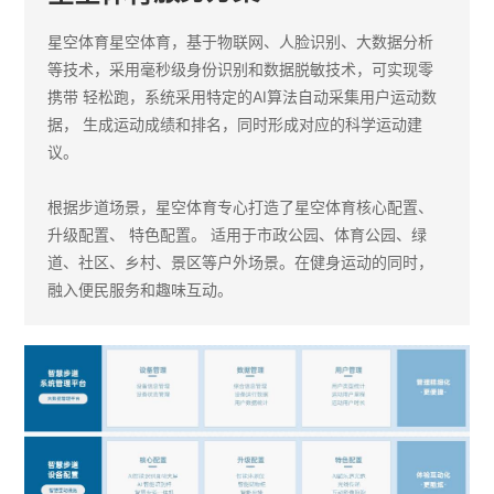
星空体育星空体育，基于物联网、人脸识别、大数据分析
等技术，采用毫秒级身份识别和数据脱敏技术，可实现零
携带 轻松跑，系统采用特定的AI算法自动采集用户运动数
据， 生成运动成绩和排名，同时形成对应的科学运动建
议。
根据步道场景，星空体育专心打造了星空体育核心配置、
升级配置、 特色配置。 适用于市政公园、体育公园、绿
道、社区、乡村、景区等户外场景。在健身运动的同时，
融入便民服务和趣味互动。