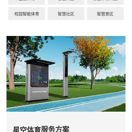
校园智能体育
智慧社区
智慧景区
服务方案
星空体育