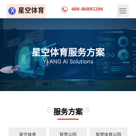
400-86885206
星空体育服务方案
YI ANG AI Solutions
SOLUTIONS
服务方案
星空体育
智慧公园
智慧体育公园