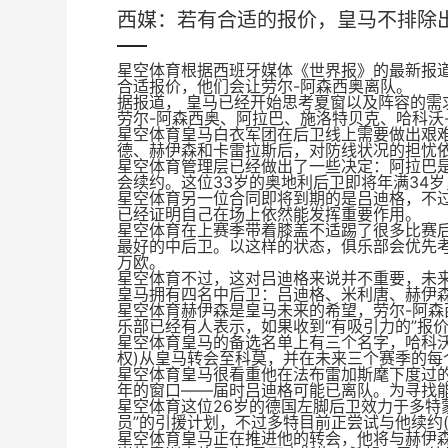
西媒：若有合适的报价，皇马不排除
星空体育根据西班牙媒体《世界报》的最新报
合适报价，他们会让劳尔-阿森西奥离队。
据报道， 皇马已经开始思考夏窗以及阵容的
劳尔-阿森西奥、阿拉巴、施洛特贝克、哈科沃
星空体育皇马白衣军团在后卫线上需要做出艰难
德、赫伊森和卡雷拉斯后，对防线状况的担忧
星空体育管理层已经做出了一些决定：阿拉巴
会续约。这位33岁的奥地利后卫即将年满34
星空体育另一位合同即将到期的是吕迪格，不过
已经证明自己在场上依然能发挥重要作用。
星空体育在上赛季带着膝盖不适踢了很多比赛
最好的中后卫。以这样的状态，俱乐部会优先考
万欧。
星空体育不过，这对吕迪格来说并不重要，未
皇马拥有四名中后卫：吕迪格、米利唐、赫伊森
星空体育赫伊森是皇马未来的希望，劳尔-阿
乐部已经有人表示，如果收到“有吸引力的”报
星空体育皇马的备选名单上有三个名字，哈科沃-
权)从皇马转会至科莫，并在未来三个赛季的每
星空体育皇马很看重他在法布雷加斯麾下度过的
年的窗口——届时吕迪格可能已离队。为寻找
星空体育这位26岁的德国左脚后卫效力于多特蒙
员”的引援计划，不过多特目前正尝试与他续约(
星空体育皇马正在推进他的转会，他将与赫伊森