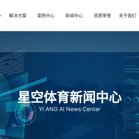
解决方案
案例中心
新闻中心
资质荣誉
关于我们
星空体育新闻中心
YI ANG AI News Center