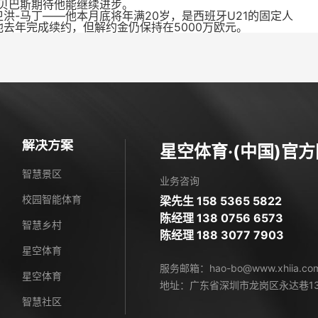
贝巴斯期待他能继续进步。
洪-马丁——他本月底将年满20岁，是西班牙U21的固定人
去年完成续约，但解约金仍保持在5000万欧元。
解决方案
星空体育·(中国)官方
智慧景区
业务咨询
校园智能体育
梁先生 158 5365 5822
陈经理 138 0756 6573
智慧乡村
陈经理 188 3077 7903
星空体育
服务邮箱：hao-bo@www.xhiia.co
星空体育
地址：广东省深圳市龙岗区永达巷13
智慧社区