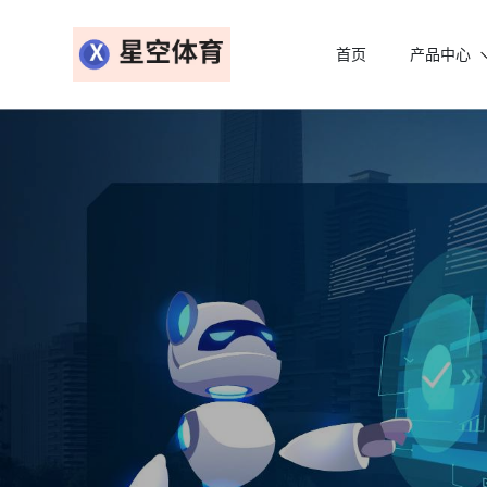
首页
产品中心