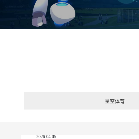
星空体育
2026.04.05