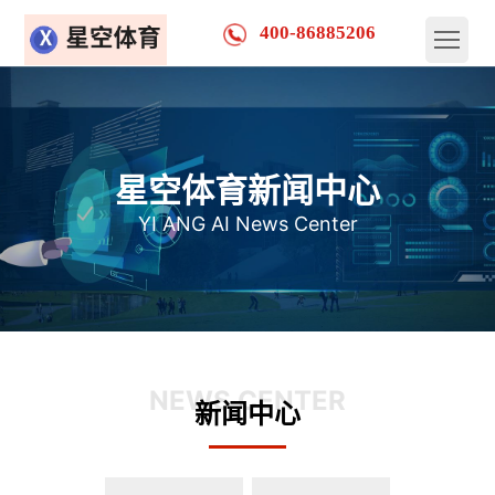
400-86885206
星空体育新闻中心
YI ANG AI News Center
NEWS CENTER
新闻中心