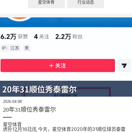
星空体育
行业动态
2026.04.08
20年31顺位秀泰雷尔
星空体育
虎扑12月16日讯 今天，星空体育2020年的31顺位球员泰雷