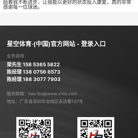
励着我不断进步，让我能以更好的状态投入康复，真的非常
感谢每一位球迷。
星空体育·(中国)官方网站 - 登录入口
业务咨询
梁先生 158 5365 5822
陈经理 138 0756 6573
陈经理 188 3077 7903
服务邮箱：hao-bo@www.xhiia.com
地址：广东省深圳市龙岗区永达巷137号