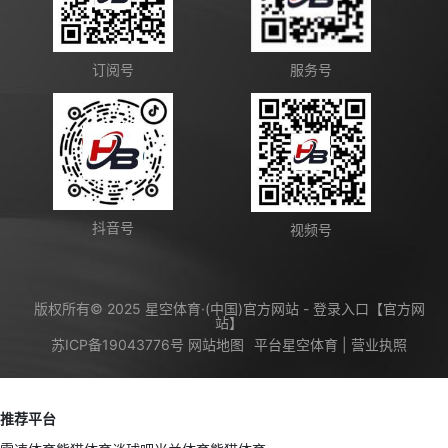
订阅号
服务号
抖音号
视频号
版权所有© 2025 星空体育·(中国)官方网站 - 登录入口【
官方网
站
】
苏ICP备19043776号
网站地图
平台星空体育
|
营业执照
推荐平台