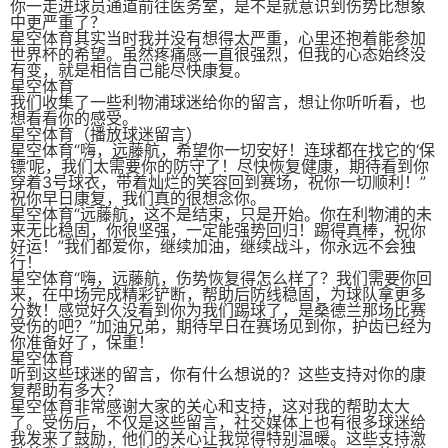
你一走进球员通道前往医务室，是不是就意识到伤势比想象
中更严重了？​
星空体育其实当时我并没有想得太严重，心里还抱着能参加
世界杯的希望。​虽然疼痛感一直很强烈，但我的心态始终没
有变，就是相信自己能尽快康复。
星空体育
我们收集了一些利物浦球迷给你的留言，想让你听听看，也
想看看你的感受。​
星空体育（播放球迷留言）​
星空体育“嗨，远藤航，希望你一切安好！连球都在找它的‘保
镖’呢，我们太需要你的防守了！尽快恢复健康，期待看到你
穿着3号球衣，带着灿烂的笑容回到赛场，祝你一切顺利！”​
祝你早日康复，我们真的很想念你。
星空体育“远藤航，这不是结束，只是开始。你在利物浦的未
来无比稳固，你很坚强，一定能强势回归！踢得真棒，祝你
好运！”​我们都爱你，继续加油，继续战斗，你永远不会独
行！
星空体育“嗨，远藤航，伤势恢复得怎么样了？我们需要你回
来，在中场完成精彩铲断，帮助后防线稳固，为球队拿更多
分数！感觉好久没看到你为我们踢球了，是桑德兰那场比赛
受伤的吧？”​加油兄弟，期待早日在赛场见到你，护齿已经为
你准备好了，保重！
星空体育
听到这些球迷的留言，你有什么想说的？这些支持对你的康
复帮助有多大？​
星空体育非常感谢大家的关心和支持，这对我的帮助太大
了。受伤后，不仅是这些留言，社交媒体上也有很多球迷给
我发来了鼓励，他们的关心让我觉得特别温暖。这些支持激