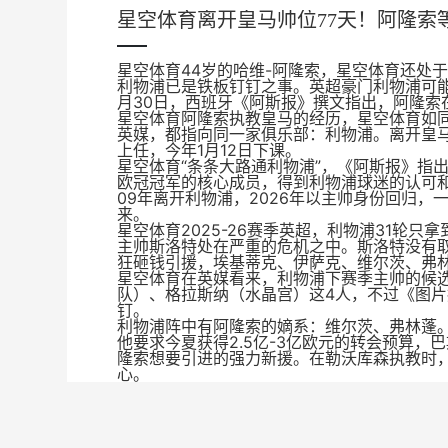
星空体育离开皇马帅位77天！阿隆索
星空体育44岁的哈维-阿隆索，星空体育还处
利物浦已是铁板钉钉之事。英超豪门利物浦可
月30日，西班牙《阿斯报》撰文指出，阿隆索
星空体育阿隆索执教皇马的经历，星空体育如
英媒，都指向同一家俱乐部：利物浦。离开皇马
上任，今年1月12日下课。
星空体育“条条大路通利物浦”，《阿斯报》指出
欧冠冠军的核心成员，得到利物浦球迷的认可和
09年离开利物浦，2026年以主帅身份回归
来。
星空体育2025-26赛季英超，利物浦31轮只
主帅斯洛特处在严重的危机之中。斯洛特没有
狂砸钱引援，埃基蒂克、伊萨克、维尔茨、弗
星空体育在英媒看来，利物浦下赛季主帅的候
队）、格拉斯纳（水晶宫）这4人，不过《图片报
钉。
利物浦阵中有阿隆索的嫡系：维尔茨、弗林蓬
他要求今夏获得2.5亿-3亿欧元的转会预算
隆索想要引进的强力新援。在勒沃库森执教时
心。