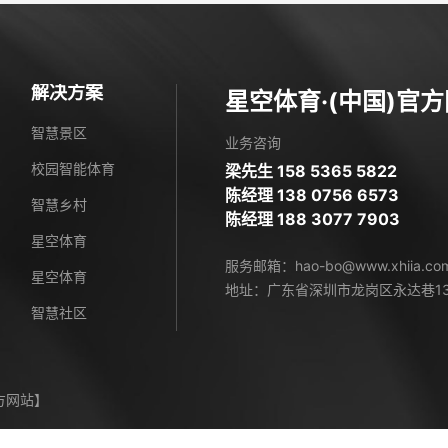
解决方案
星空体育·(中国)官方
智慧景区
业务咨询
校园智能体育
梁先生 158 5365 5822
陈经理 138 0756 6573
智慧乡村
陈经理 188 3077 7903
星空体育
服务邮箱：hao-bo@www.xhiia.co
星空体育
地址：广东省深圳市龙岗区永达巷13
智慧社区
方网站
】