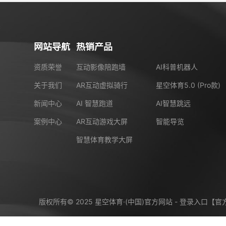
网站导航
热销产品
资质荣誉
互动影像陪跑墙
AI科普机器人
关于我们
AR互动虚拟骑行
星空体育5.0 (Pro款)
新闻中心
AI 智慧跑道
AI智慧跳远
案例中心
AR互动游戏大屏
智能导览
智慧体育教学大屏
版权所有© 2025 星空体育·(中国)官方网站 - 登录入口【
官