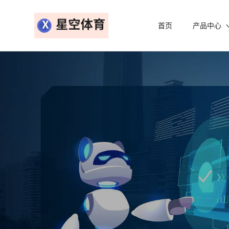
首页
产品中心